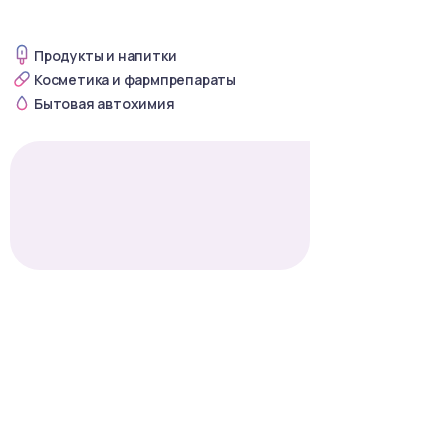
Продукты и напитки
Косметика и фармпрепараты
Бытовая автохимия
Наклейки сохраняют
свою целостность